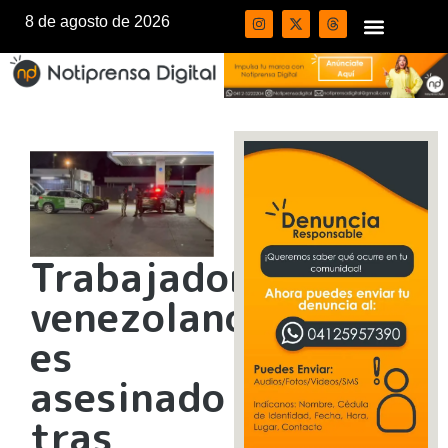
8 de agosto de 2026
Trabajador
venezolano
es
asesinado
tras