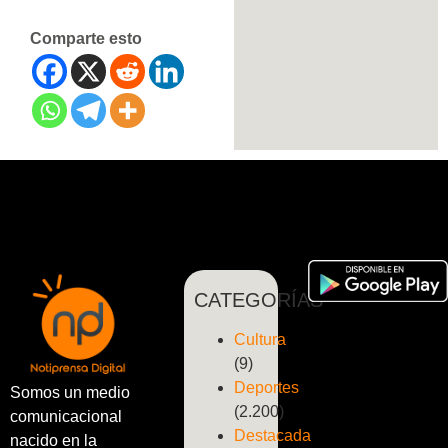
Comparte esto
CATEGORÍAS
Cultura
(9)
Deportes
Somos un medio
(2.200)
comunicacional
Destacada
nacido en la