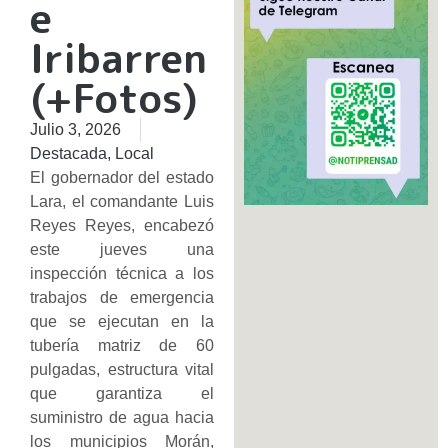
e
Iribarren
(+Fotos)
Julio 3, 2026
Destacada
,
Local
​El gobernador del estado
Lara, el comandante Luis
Reyes Reyes, encabezó
este jueves una
inspección técnica a los
trabajos de emergencia
que se ejecutan en la
tubería matriz de 60
pulgadas, estructura vital
que garantiza el
suministro de agua hacia
los municipios Morán,