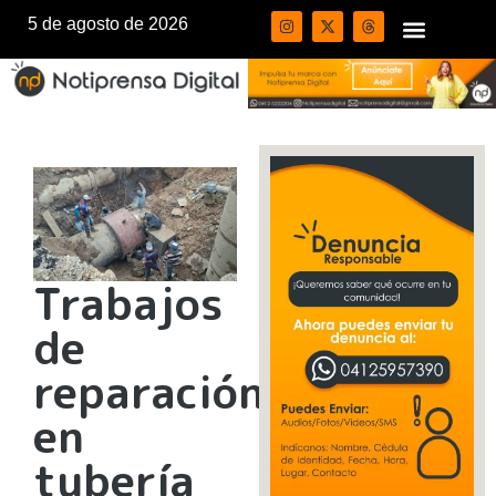
5 de agosto de 2026
Trabajos
de
reparación
en
tubería