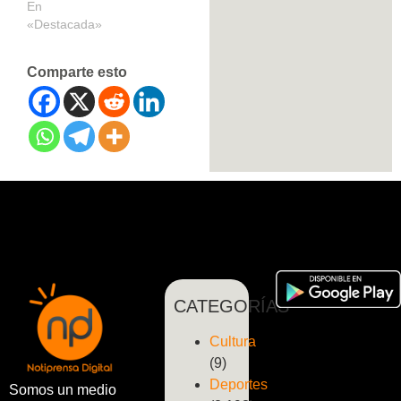
En
«Destacada»
Comparte esto
CATEGORÍAS
Cultura
(9)
Deportes
Somos un medio