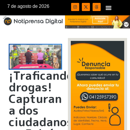
7 de agosto de 2026
¡Traficando
drogas!
Capturan
a dos
ciudadanos