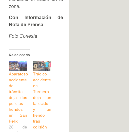
zona.
Con Información de
Nota de Prensa
Foto Cortesía
Relacionado
Aparatoso
Trágico
accidente
accidente
de
en
tránsito
Turmero
deja dos
deja un
policías
fallecido
heridos
y un
en San
herido
Félix
tras
28 de
colisión