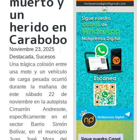
muerto y
un
herido en
Carabobo
Noviembre 23, 2025
Destacada
,
Sucesos
Una trágica colisión entre
una moto y un vehículo
de carga pesada ocurrió
durante la mañana de
este sábado 22 de
noviembre en la autopista
Cimarrón Andresote,
específicamente en el
sector Barrio Simón
Bolívar, en el municipio
Juan José Mora del