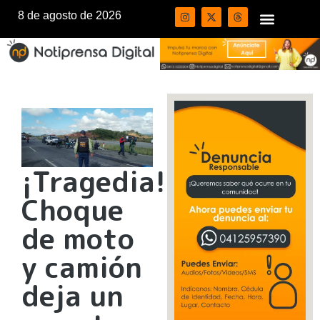
8 de agosto de 2026
¡Tragedia!
Choque
de moto
y camión
deja un