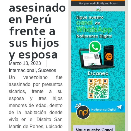
asesinado
en Perú
frente a
sus hijos
y esposa
Marzo 13, 2023
Internacional
,
Sucesos
Un venezolano fue
asesinado por presuntos
sicarios, frente a su
esposa y tres hijos
menores de edad, dentro
de la habitación donde
vivía en el Distrito San
Martín de Porres, ubicado