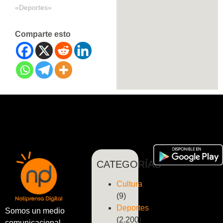
«Deportes»
Comparte esto
CATEGORÍAS
Cultura
(9)
Deportes
Somos un medio
(2.200)
comunicacional