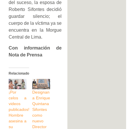
del suceso, la esposa de
Roberto Sifontes decidió
guardar silencio; el
cuerpo de la víctima ya se
encuentra en la Morgue
Central de Lima.
Con información de
Nota de Prensa
Relacionado
¡Por
Designan
celos a
a Enrique
videos
Quintana
publicados!
Sifontes
Hombre
como
asesina a
nuevo
su
Director