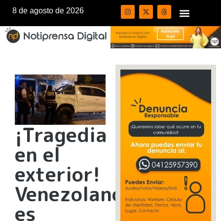
8 de agosto de 2026
¡Tragedia
en el
exterior!
Venezolano
es