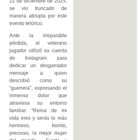
22 de diciembre de 2025,
se vio truncado de
manera abrupta por este
evento telúrico.
Ante la irreparable
pérdida, el veterano
jugador utilizó su cuenta
de Instagram para
dedicar un desgarrador
mensaje a quien
describió como su
“guerrera”, expresando el
inmenso dolor que
atraviesa su entorno
familiar: “Reina de mi
vida eres y serás lo más
hermoso, bonito,
precioso, la mejor mujer