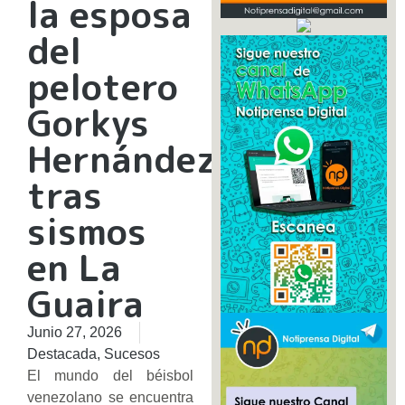
la esposa
del
pelotero
Gorkys
Hernández
tras
sismos
en La
Guaira
Junio 27, 2026
Destacada
,
Sucesos
​El mundo del béisbol
venezolano se encuentra