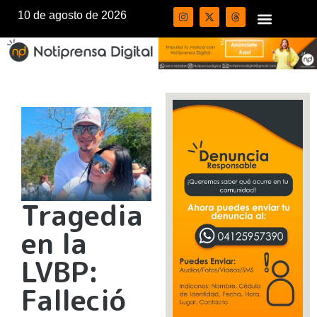
10 de agosto de 2026
Tragedia
en la
LVBP:
Falleció