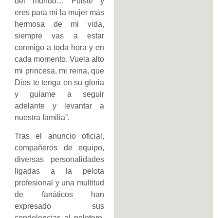
del mundo… Fuiste y
eres para mí la mujer más
hermosa de mi vida,
siempre vas a estar
conmigo a toda hora y en
cada momento. Vuela alto
mi princesa, mi reina, que
Dios te tenga en su gloria
y guíame a seguir
adelante y levantar a
nuestra familia”.
Tras el anuncio oficial,
compañeros de equipo,
diversas personalidades
ligadas a la pelota
profesional y una multitud
de fanáticos han
expresado sus
condolencias al pelotero,