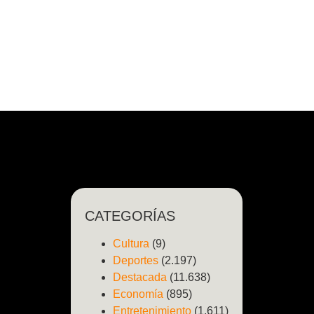
CATEGORÍAS
Cultura
(9)
Deportes
(2.197)
Destacada
(11.638)
Economía
(895)
Entretenimiento
(1.611)