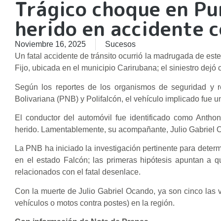
Trágico choque en Pun
herido en accidente 
Noviembre 16, 2025
Sucesos
Un fatal accidente de tránsito ocurrió la madrugada de est
Fijo, ubicada en el municipio Carirubana; el siniestro dejó
Según los reportes de los organismos de seguridad y re
Bolivariana (PNB) y Polifalcón, el vehículo implicado fue 
El conductor del automóvil fue identificado como Antho
herido. Lamentablemente, su acompañante, Julio Gabriel Oc
La PNB ha iniciado la investigación pertinente para determ
en el estado Falcón; las primeras hipótesis apuntan a 
relacionados con el fatal desenlace.
Con la muerte de Julio Gabriel Ocando, ya son cinco las v
vehículos o motos contra postes) en la región.