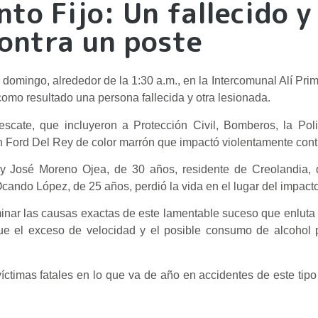
to Fijo: Un fallecido y
contra un poste
e domingo, alrededor de la 1:30 a.m., en la Intercomunal Alí Pri
 como resultado una persona fallecida y otra lesionada.
scate, que incluyeron a Protección Civil, Bomberos, la Poli
un Ford Del Rey de color marrón que impactó violentamente cont
ny José Moreno Ojea, de 30 años, residente de Creolandia, q
ando López, de 25 años, perdió la vida en el lugar del impacto
inar las causas exactas de este lamentable suceso que enluta a
que el exceso de velocidad y el posible consumo de alcohol 
íctimas fatales en lo que va de año en accidentes de este tip