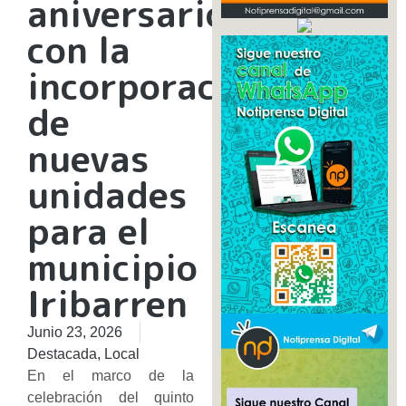
aniversario
con la
incorporación
de
nuevas
unidades
para el
municipio
Iribarren
Junio 23, 2026
Destacada
,
Local
En el marco de la
celebración del quinto