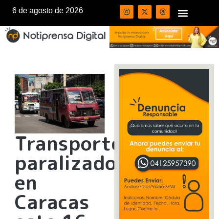
6 de agosto de 2026
Transporte
paralizado
en
Caracas