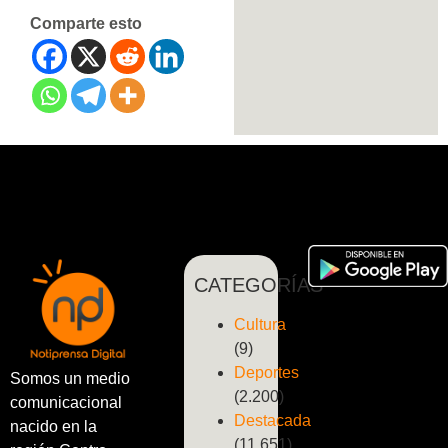
Comparte esto
CATEGORÍAS
Cultura
(9)
Deportes
Somos un medio
(2.200)
comunicacional
Destacada
nacido en la
(11.651)