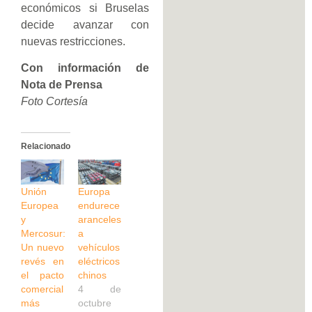
económicos si Bruselas
decide avanzar con
nuevas restricciones.
Con información de
Nota de Prensa
Foto Cortesía
Relacionado
Unión
Europa
Europea
endurece
y
aranceles
Mercosur:
a
Un nuevo
vehículos
revés en
eléctricos
el pacto
chinos
comercial
4 de
más
octubre