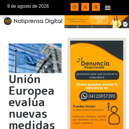
9 de agosto de 2026
Unión
Europea
evalúa
nuevas
medidas