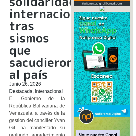
solidaridad
internacional
tras
sismos
que
sacudieron
al país
Junio 26, 2026
Destacada
,
Internacional
​El Gobierno de la
República Bolivariana de
Venezuela, a través de la
gestión del canciller Yván
Gil, ha manifestado su
profundo agradecimiento