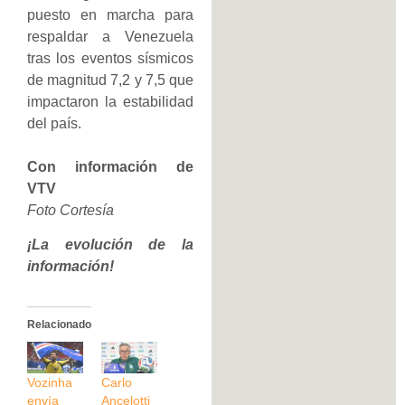
puesto en marcha para
respaldar a Venezuela
tras los eventos sísmicos
de magnitud 7,2 y 7,5 que
impactaron la estabilidad
del país.
Con información de
VTV
Foto Cortesía
¡La evolución de la
información!
Relacionado
Vozinha
Carlo
envía
Ancelotti