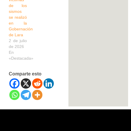
de los
sismos
se realizó
en la
Gobernación
de Lara
2 de julio
de 2026
En
«Destacada»
Comparte esto