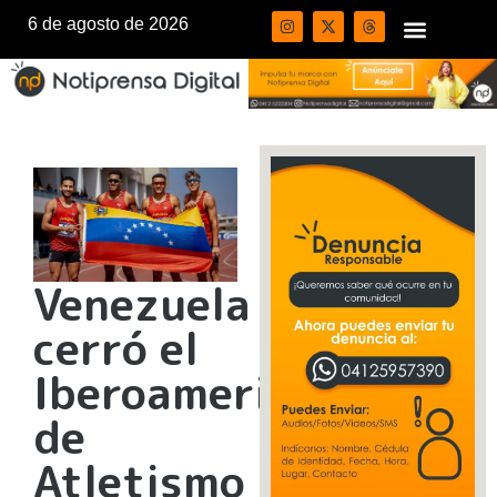
6 de agosto de 2026
Venezuela
cerró el
Iberoamericano
de
Atletismo