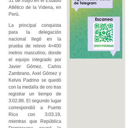
31 de mayo en el Estadio
Atlético de la Videna, en
Perú.
La principal conquista
para la delegación
nacional llegó en la
prueba de relevo 4×400
metros masculino, donde
el equipo integrado por
Javier Gómez, Carlos
Zambrano, Axel Gómez y
Kelvis Padrino se quedó
con la medalla de oro tras
registrar un tiempo de
3:02.88. El segundo lugar
correspondió a Puerto
Rico con 3:03.19,
mientras que República