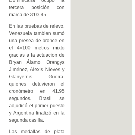
Dominicana ocupó la
tercera posición con
marca de 3:03.45.
En las pruebas de relevo,
Venezuela también sumó
una presea de bronce en
el 4×100 metros mixto
gracias a la actuación de
Bryan Álamo, Orangys
Jiménez, Alexis Nieves y
Glanyernis Guerra,
quienes detuvieron el
cronómetro en 41.95
segundos. Brasil se
adjudicó el primer puesto
y Argentina finalizó en la
segunda casilla.
Las medallas de plata