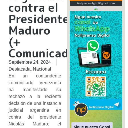
contra el
Presidente
Maduro
(+
Comunicado)
Septiembre 24, 2024
Destacada
,
Nacional
En un contundente
comunicado, Venezuela
ha manifestado su
rechazo a la reciente
decisión de una instancia
judicial argentina en
contra del presidente
Nicolás Maduro; el