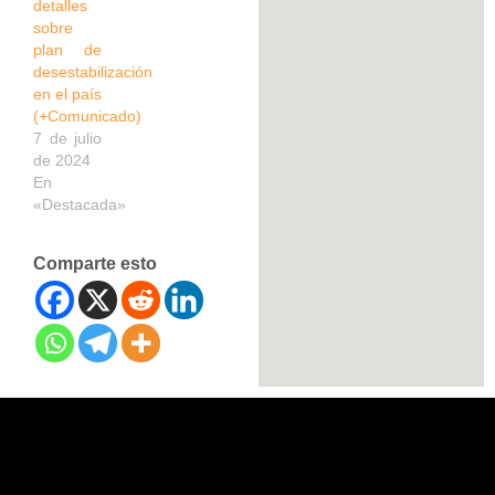
detalles
sobre
plan de
desestabilización
en el país
(+Comunicado)
7 de julio
de 2024
En
«Destacada»
Comparte esto