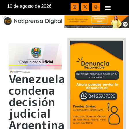
10 de agosto de 2026
Venezuela
condena
decisión
judicial
Argentina