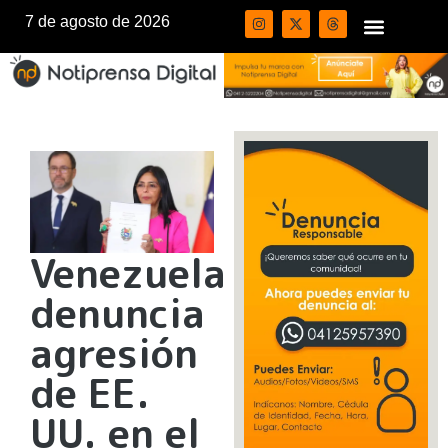
7 de agosto de 2026
Venezuela
denuncia
agresión
de EE.
UU. en el