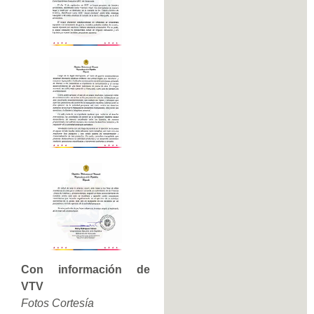
Con información de
VTV
Fotos Cortesía