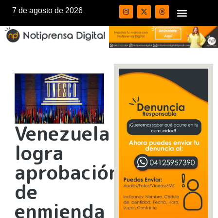
7 de agosto de 2026
Venezuela
logra
aprobación
de
enmienda