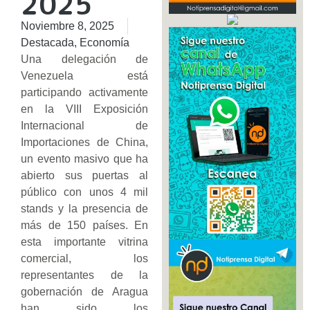
2025
Noviembre 8, 2025
Destacada
,
Economía
Una delegación de
Venezuela está
participando activamente
en la VIII Exposición
Internacional de
Importaciones de China,
un evento masivo que ha
abierto sus puertas al
público con unos 4 mil
stands y la presencia de
más de 150 países. En
esta importante vitrina
comercial, los
representantes de la
gobernación de Aragua
han sido los