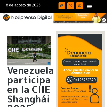
8 de agosto de 2026
Venezuela
participa
en la CIIE
Shanghái