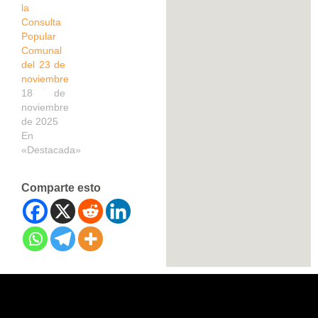
la
Consulta
Popular
Comunal
del 23 de
noviembre
18 de
noviembre
de 2025
En
«Destacada»
Comparte esto