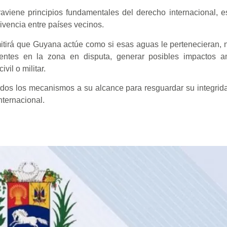
raviene principios fundamentales del derecho internacional, 
ivencia entre países vecinos.
tirá que Guyana actúe como si esas aguas le pertenecieran, n
tentes en la zona en disputa, generar posibles impactos a
il o militar.
dos los mecanismos a su alcance para resguardar su integridad 
ternacional.