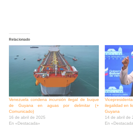
Relacionado
Venezuela condena incursión ilegal de buque
Vicepresiden
de Guyana en aguas por delimitar (+
ilegalidad en l
Comunicado)
Guyana
16 de abril de 2025
14 de abril de
En «Destacada»
En «Destacad