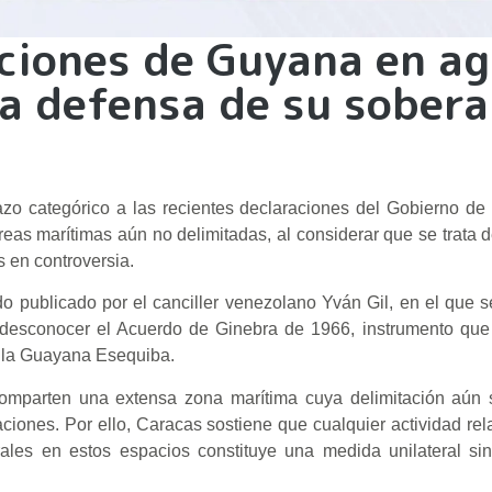
ciones de Guyana en a
ica defensa de su sobera
zo categórico a las recientes declaraciones del Gobierno de
eas marítimas aún no delimitadas, al considerar que se trata 
 en controversia.
do publicado por el canciller venezolano Yván Gil, en el que 
desconocer el Acuerdo de Ginebra de 1966, instrumento que 
re la Guayana Esequiba.
mparten una extensa zona marítima cuya delimitación aún 
ciones. Por ello, Caracas sostiene que cualquier actividad re
urales en estos espacios constituye una medida unilateral s