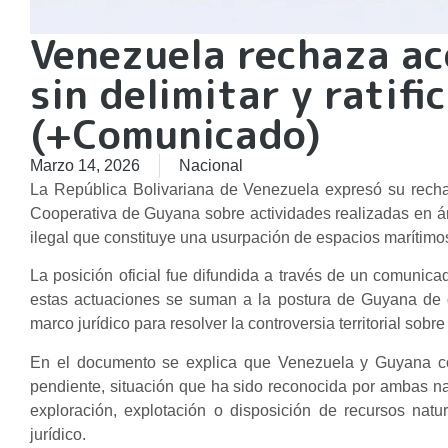
Venezuela rechaza ac
sin delimitar y ratif
(+Comunicado)
Marzo 14, 2026
Nacional
La República Bolivariana de Venezuela expresó su recha
Cooperativa de Guyana sobre actividades realizadas en ár
ilegal que constituye una usurpación de espacios marítimos
La posición oficial fue difundida a través de un comunica
estas actuaciones se suman a la postura de Guyana de 
marco jurídico para resolver la controversia territorial sob
En el documento se explica que Venezuela y Guyana co
pendiente, situación que ha sido reconocida por ambas na
exploración, explotación o disposición de recursos nat
jurídico.