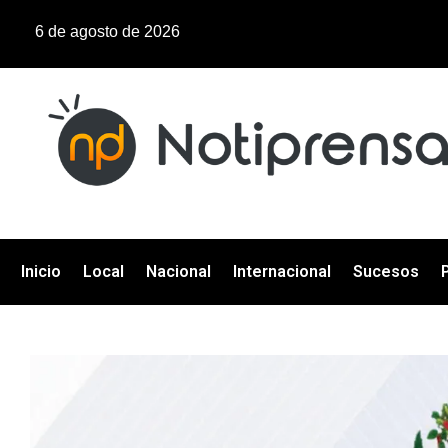
6 de agosto de 2026
Inicio
Local
Nacional
Internacional
Sucesos
P