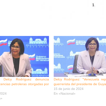
ta Delcy Rodríguez denuncia
Delcy Rodríguez: “Venezuela rep
icencias petroleras otorgadas por
guerrerista del presidente de Guy
15 de junio de 2024
 2024
En «Nacional»
a»