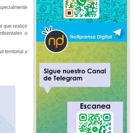
especialmente
i que realice
mbientales o
territorial y