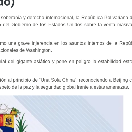
do)
 soberanía y derecho internacional, la República Bolivariana
io del Gobierno de los Estados Unidos sobre la venta masiv
como una grave injerencia en los asuntos internos de la Repú
acionales de Washington.
ial del gigante asiático y pone en peligro la estabilidad estr
sión al principio de “Una Sola China”, reconociendo a Beijing 
speto de la paz y la seguridad global frente a estas amenazas.