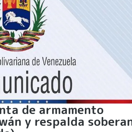
enta de armamento
wán y respalda soberan