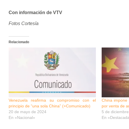
Con información de VTV
Fotos Cortesía
Relacionado
Venezuela reafirma su compromiso con el
China impone
principio de “una sola China” (+Comunicado)
por venta de 
20 de mayo de 2024
5 de diciembr
En «Nacional»
En «Destacad