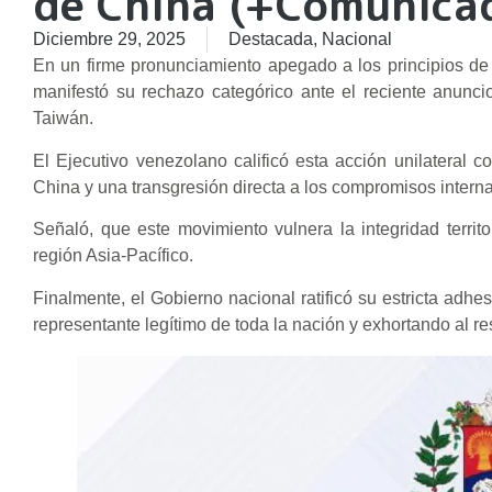
de China (+Comunica
Diciembre 29, 2025
Destacada
,
Nacional
En un firme pronunciamiento apegado a los principios de
manifestó su rechazo categórico ante el reciente anunc
Taiwán.
El Ejecutivo venezolano calificó esta acción unilateral 
China y una transgresión directa a los compromisos intern
Señaló, que este movimiento vulnera la integridad territor
región Asia-Pacífico.
Finalmente, el Gobierno nacional ratificó su estricta adhe
representante legítimo de toda la nación y exhortando al re