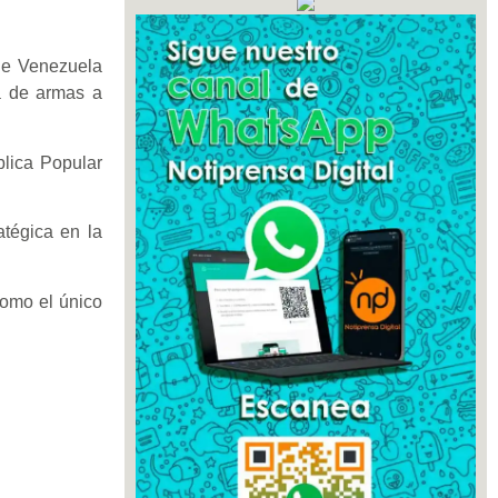
 de Venezuela
a de armas a
blica Popular
atégica en la
como el único