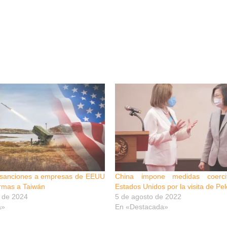
 sanciones a empresas de EEUU
China impone medidas coercit
armas a Taiwán
Estados Unidos por la visita de Pe
e de 2024
5 de agosto de 2022
a»
En «Destacada»