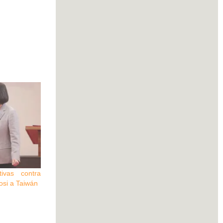
ivas contra
losi a Taiwán