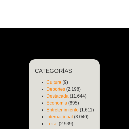
CATEGORÍAS
Cultura
(9)
Deportes
(2.198)
Destacada
(11.644)
Economía
(895)
Entretenimiento
(1.611)
Internacional
(3.040)
Local
(2.939)