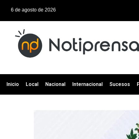
6 de agosto de 2026
Inicio
Local
Nacional
Internacional
Sucesos
P