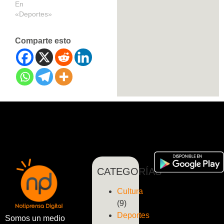
En
«Deportes»
Comparte esto
CATEGORÍAS
Cultura
(9)
Deportes
Somos un medio