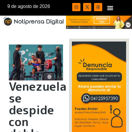
9 de agosto de 2026
Venezuela
se
despide
con