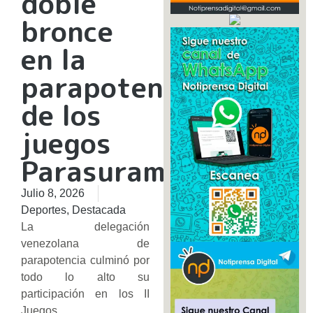
doble
bronce
en la
parapotencia
de los
juegos
Parasuramericanos
Julio 8, 2026
Deportes
,
Destacada
La delegación
venezolana de
parapotencia culminó por
todo lo alto su
participación en los II
Juegos