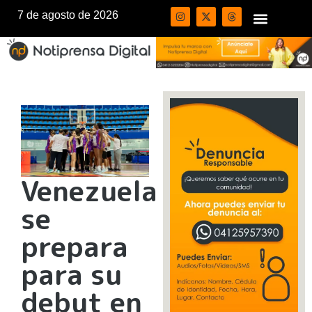
7 de agosto de 2026
Venezuela
se
prepara
para su
debut en