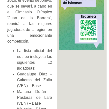
2026, el evento deportivo,
que se llevará a cabo en
el Gimnasio Olímpico
“Juan de la Barrera”,
reunirá a las mejores
jugadoras de la región en
una emocionante
competición.
La lista oficial del
equipo incluye a las
siguientes 12
jugadoras:
Guadalupe Díaz –
Gaiteras del Zulia
(VEN) – Base
Mariana Durán –
Pastoras de Lara
(VEN) – Base