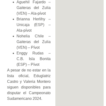
Aguehil Fajardo –
Gaiteras del Zulia
(VEN) – Ala-pívot
Brianna Herlihy –
Unicaja (ESP) –
Ala-pívot
Nohelia Chile –
Gaiteras del Zulia
(VEN) – Pívot
Enggy Rudas –
C.B. Isla Bonita
(ESP) – Pívot
A pesar de no estar en la
lista oficial, Eduglatriz
Castro y Valeria Montero
siguen disponibles para
disputar el Campeonato
Sudamericano 2024.