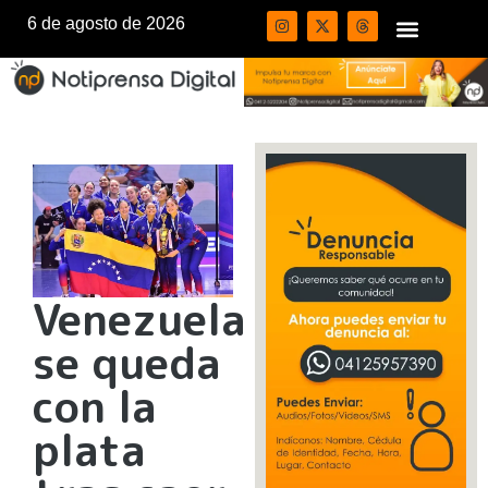
6 de agosto de 2026
Venezuela
se queda
con la
plata