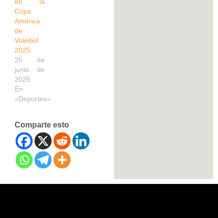
en la
Copa
América
de
Voleibol
2025
25 de
junio de
2025
En
«Deportes»
Comparte esto