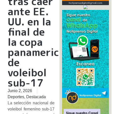
tras caer
ante EE.
UU. en la
final de
la copa
panamericana
de
voleibol
sub-17
Junio 2, 2026
Deportes
,
Destacada
La selección nacional de
voleibol femenino sub-17