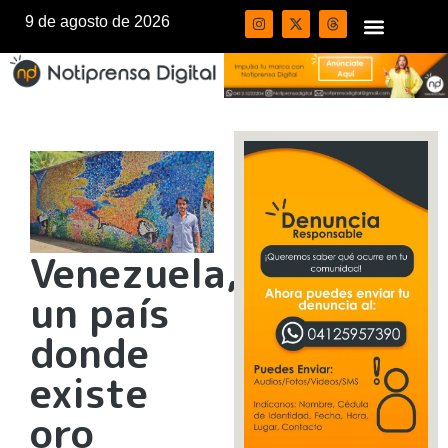
9 de agosto de 2026
Venezuela,
un país
donde
existe
oro