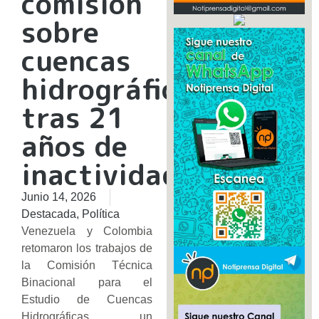
comisión
sobre
cuencas
hidrográficas
tras 21
años de
inactividad
Junio 14, 2026
Destacada
,
Política
Venezuela y Colombia
retomaron los trabajos de
la Comisión Técnica
Binacional para el
Estudio de Cuencas
Hidrográficas, un