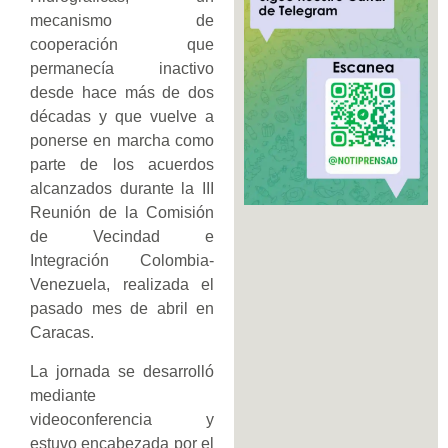
mecanismo de
cooperación que
permanecía inactivo
desde hace más de dos
décadas y que vuelve a
ponerse en marcha como
parte de los acuerdos
alcanzados durante la III
Reunión de la Comisión
de Vecindad e
Integración Colombia-
Venezuela, realizada el
pasado mes de abril en
Caracas.
La jornada se desarrolló
mediante
videoconferencia y
estuvo encabezada por el