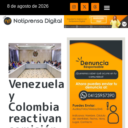
8 de agosto de 2026
Venezuela
y
Colombia
reactivan