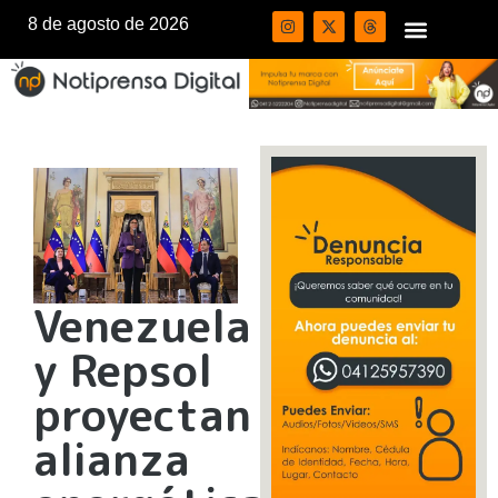
8 de agosto de 2026
Venezuela
y Repsol
proyectan
alianza