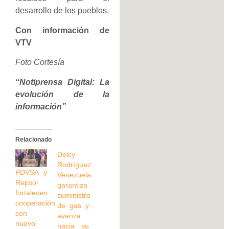
desarrollo de los pueblos.
Con información de
VTV
Foto Cortesía
“Notiprensa Digital: La
evolución de la
información”
Relacionado
Delcy
Rodríguez:
PDVSA y
Venezuela
Repsol
garantiza
fortalecen
suministro
cooperación
de gas y
con
avanza
nuevo
hacia su