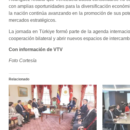
con amplias oportunidades para la diversificación económi
la nación continúa avanzando en la promoción de sus pote
mercados estratégicos.
La jornada en Türkiye formó parte de la agenda internacion
cooperación bilateral y abrir nuevos espacios de intercam
Con información de VTV
Foto Cortesía
Relacionado