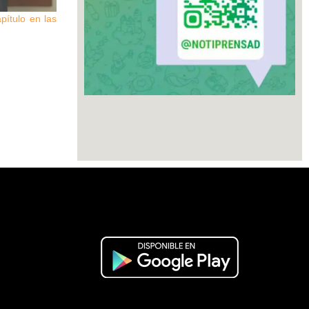
pítulo en las