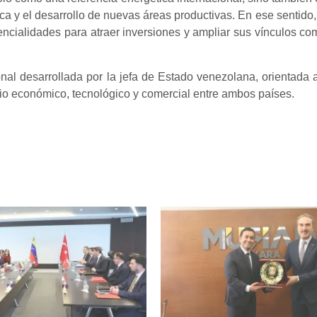
ca y el desarrollo de nuevas áreas productivas. En ese sentido
ncialidades para atraer inversiones y ampliar sus vínculos co
al desarrollada por la jefa de Estado venezolana, orientada a 
bio económico, tecnológico y comercial entre ambos países.