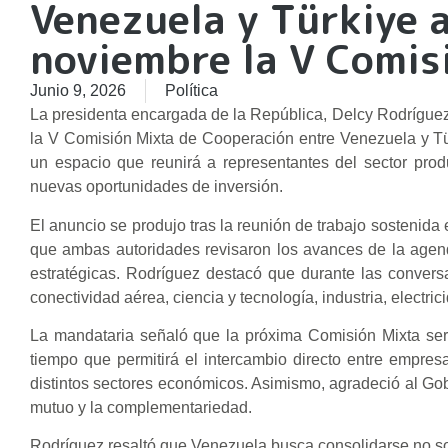
Venezuela y Türkiye 
noviembre la V Comis
Junio 9, 2026
Política
La presidenta encargada de la República, Delcy Rodrígue
la V Comisión Mixta de Cooperación entre Venezuela y T
un espacio que reunirá a representantes del sector prod
nuevas oportunidades de inversión.
El anuncio se produjo tras la reunión de trabajo sostenida
que ambas autoridades revisaron los avances de la agen
estratégicas. Rodríguez destacó que durante las convers
conectividad aérea, ciencia y tecnología, industria, electri
La mandataria señaló que la próxima Comisión Mixta servi
tiempo que permitirá el intercambio directo entre empres
distintos sectores económicos. Asimismo, agradeció al Go
mutuo y la complementariedad.
Rodríguez resaltó que Venezuela busca consolidarse no so