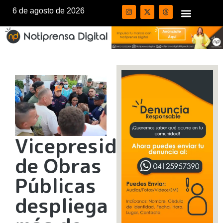
6 de agosto de 2026
Vicepresidencia
de Obras
Públicas
despliega