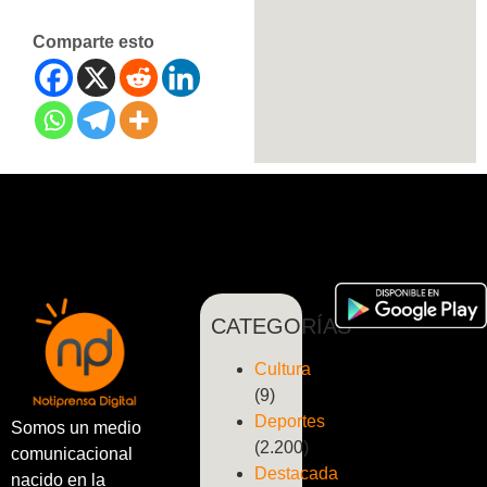
Comparte esto
CATEGORÍAS
Cultura
(9)
Deportes
Somos un medio
(2.200)
comunicacional
Destacada
nacido en la