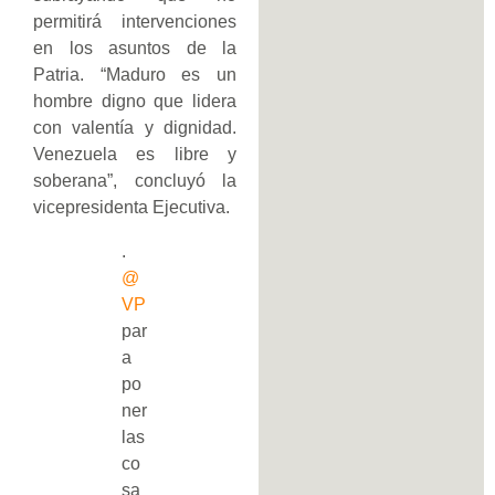
permitirá intervenciones
en los asuntos de la
Patria. “Maduro es un
hombre digno que lidera
con valentía y dignidad.
Venezuela es libre y
soberana”, concluyó la
vicepresidenta Ejecutiva.
.
@
VP
par
a
po
ner
las
co
sa