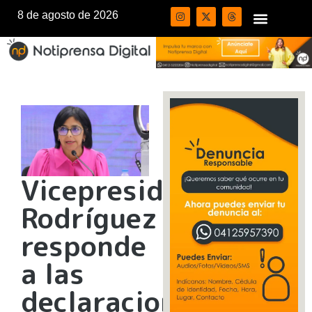
8 de agosto de 2026
Vicepresidenta
Rodríguez
responde
a las
declaraciones