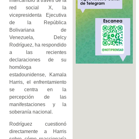
intercambio a través de la
red social X, la
vicepresidenta Ejecutiva
de la República
Bolivariana de
Venezuela, Delcy
Rodríguez, ha respondido
a las recientes
declaraciones de su
homóloga
estadounidense, Kamala
Harris, el enfrentamiento
se centra en la
percepción de las
manifestaciones y la
soberanía nacional.
Rodríguez cuestionó
directamente a Harris
sobre cómo reaccionaría