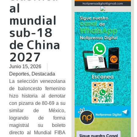
al
mundial
sub-18
de China
2027
Junio 15, 2026
Deportes
,
Destacada
La selección venezolana
de baloncesto femenino
hizo historia al derrotar
con pizarra de 80-69 a su
similar de México,
logrando de forma
magistral su boleto
directo al Mundial FIBA