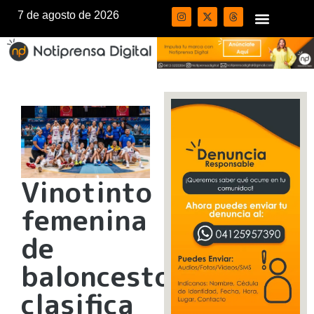
7 de agosto de 2026
Vinotinto
femenina
de
baloncesto
clasifica