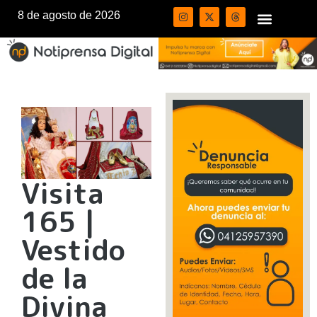
8 de agosto de 2026
Visita
165 |
Vestido
de la
Divina