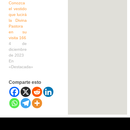
Conozca
el vestido
que lucirá
la Divina
Pastora
en su
visita 166
4 de
diciembre
de 2023
En
«Destacada»
Comparte esto