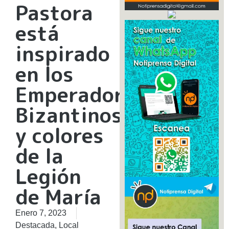
Pastora
está
inspirado
en los
Emperadores
Bizantinos
y colores
de la
Legión
de María
Enero 7, 2023
Destacada
,
Local