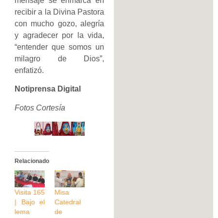
mensaje se enmarca en
recibir a la Divina Pastora
con mucho gozo, alegría
y agradecer por la vida,
“entender que somos un
milagro de Dios”,
enfatizó.
Notiprensa Digital
Fotos Cortesía
Relacionado
Visita 165
Misa
| Bajo el
Catedral
lema
de