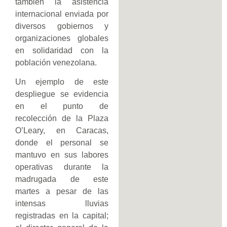
también la asistencia
internacional enviada por
diversos gobiernos y
organizaciones globales
en solidaridad con la
población venezolana.
Un ejemplo de este
despliegue se evidencia
en el punto de
recolección de la Plaza
O’Leary, en Caracas,
donde el personal se
mantuvo en sus labores
operativas durante la
madrugada de este
martes a pesar de las
intensas lluvias
registradas en la capital;