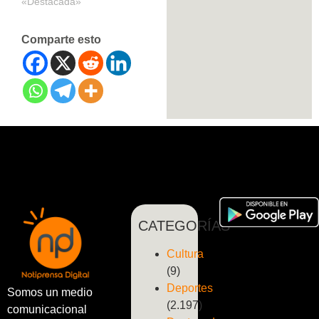
«Destacada»
Comparte esto
CATEGORÍAS
Cultura
(9)
Deportes
Somos un medio
(2.197)
comunicacional