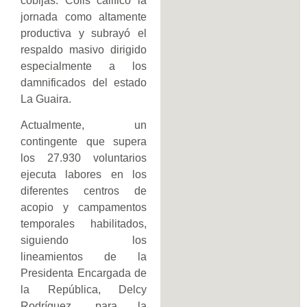
cobijas. Colls calificó la
jornada como altamente
productiva y subrayó el
respaldo masivo dirigido
especialmente a los
damnificados del estado
La Guaira.
Actualmente, un
contingente que supera
los 27.930 voluntarios
ejecuta labores en los
diferentes centros de
acopio y campamentos
temporales habilitados,
siguiendo los
lineamientos de la
Presidenta Encargada de
la República, Delcy
Rodríguez, para la