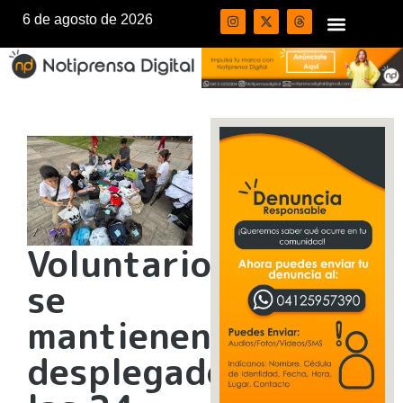
6 de agosto de 2026
Voluntarios
se
mantienen
desplegados