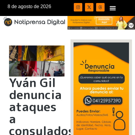
8 de agosto de 2026
Yván Gil
denuncia
ataques
a
consulados