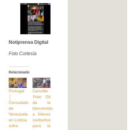
Notiprensa Digital
Foto Cortesía
Relacionado
Portugal
Canciller
│
Yván Gil
Consulado
da la
de
bienvenida
Venezuela
a líderes
en Lisboa
caribeños
sufre
para la