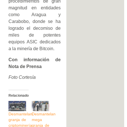
procedimientos de gran
magnitud en entidades
como Aragua y
Carabobo, donde se ha
logrado el decomiso de
miles de potentes
equipos ASIC dedicados
a la minería de Bitcoin.
Con información de
Nota de Prensa
Foto Cortesía
Relacionado
Desmantelan
Desmantelan
granja de
mega
criptominería
granja de