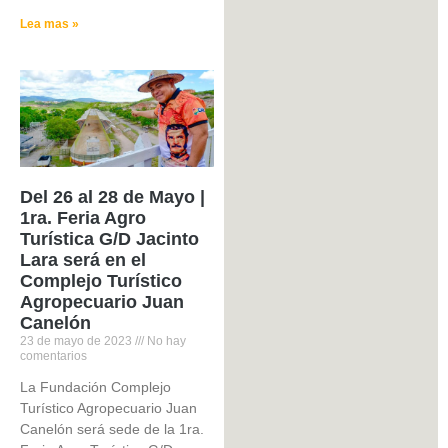
Lea mas »
Del 26 al 28 de Mayo |
1ra. Feria Agro
Turística G/D Jacinto
Lara será en el
Complejo Turístico
Agropecuario Juan
Canelón
23 de mayo de 2023
No hay
comentarios
La Fundación Complejo
Turístico Agropecuario Juan
Canelón será sede de la 1ra.