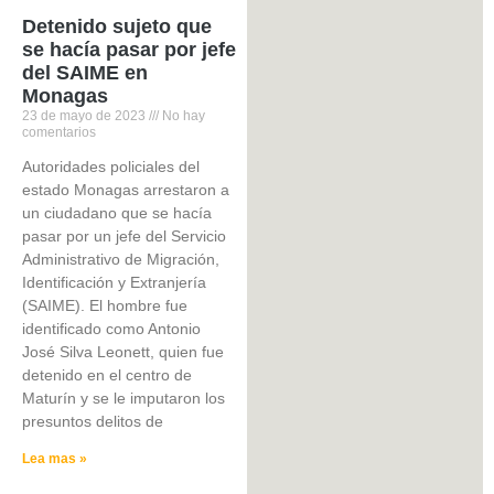
Detenido sujeto que
se hacía pasar por jefe
del SAIME en
Monagas
23 de mayo de 2023
No hay
comentarios
Autoridades policiales del
estado Monagas arrestaron a
un ciudadano que se hacía
pasar por un jefe del Servicio
Administrativo de Migración,
Identificación y Extranjería
(SAIME). El hombre fue
identificado como Antonio
José Silva Leonett, quien fue
detenido en el centro de
Maturín y se le imputaron los
presuntos delitos de
Lea mas »