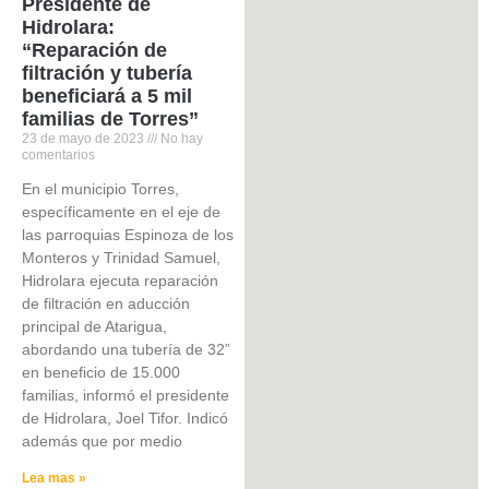
Presidente de
Hidrolara:
“Reparación de
filtración y tubería
beneficiará a 5 mil
familias de Torres”
23 de mayo de 2023
No hay
comentarios
En el municipio Torres,
específicamente en el eje de
las parroquias Espinoza de los
Monteros y Trinidad Samuel,
Hidrolara ejecuta reparación
de filtración en aducción
principal de Atarigua,
abordando una tubería de 32”
en beneficio de 15.000
familias, informó el presidente
de Hidrolara, Joel Tifor. Indicó
además que por medio
Lea mas »