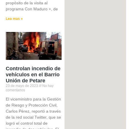
propósito de la visita al
programa Con Maduro +, de
Lea mas »
Controlan incendio de
vehículos en el Barrio
Unión de Petare
23 de mayo de 2023
No hay
comentarios
El viceministro para la Gestión
de Riesgo y Protección Civil,
Carlos Pérez, reportó a través
de la red social Twitter, que se
logró el control total de