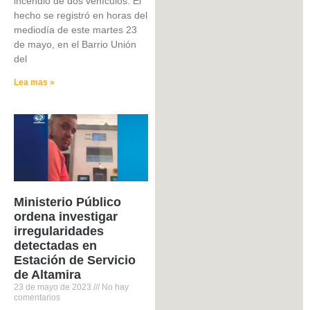
incendio de dos vehículos. El
hecho se registró en horas del
mediodía de este martes 23
de mayo, en el Barrio Unión
del
Lea mas »
Ministerio Público
ordena investigar
irregularidades
detectadas en
Estación de Servicio
de Altamira
23 de mayo de 2023
No hay
comentarios