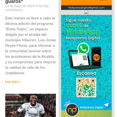
guaros”
23 de mayo de 2023
No hay
comentarios
Este martes se llevó a cabo la
décima edición del programa
“Entre Todos”, un espacio
dirigido por el alcalde del
municipio Iribarren, Luis Jonás
Reyes Flores, para informar a
la comunidad larense sobre
los aconteceres de la Alcaldía
y su compromiso para mejorar
la calidad de vida de los
ciudadanos
Lea mas »