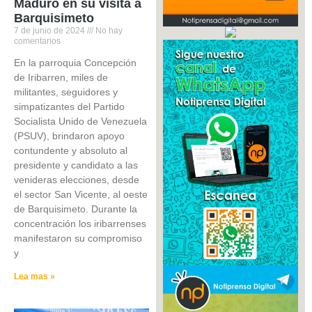
Maduro en su visita a
Barquisimeto
7 de junio de 2024
No hay
comentarios
En la parroquia Concepción
de Iribarren, miles de
militantes, seguidores y
simpatizantes del Partido
Socialista Unido de Venezuela
(PSUV), brindaron apoyo
contundente y absoluto al
presidente y candidato a las
venideras elecciones, desde
el sector San Vicente, al oeste
de Barquisimeto. Durante la
concentración los iribarrenses
manifestaron su compromiso
y
Lea mas »