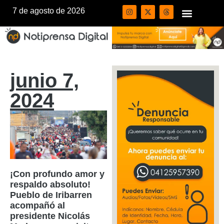
7 de agosto de 2026
junio 7,
2024
¡Con profundo amor y
respaldo absoluto!
Pueblo de Iribarren
acompañó al
presidente Nicolás